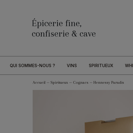
Épicerie fine,
confiserie & cave
QUI SOMMES-NOUS ?
VINS
SPIRITUEUX
WH
Accueil
—
Spiritueux
—
Cognacs
—
Hennessy Paradis