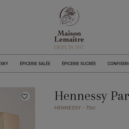
ISKY
ÉPICERIE SALÉE
ÉPICERIE SUCRÉE
CONFISERI
Hennessy Par
HENNESSY
- 70cl