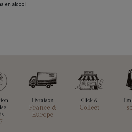
s en alcool
tion
Livraison
Click &
Emb
France &
Collect
s
ise
Europe
is
7