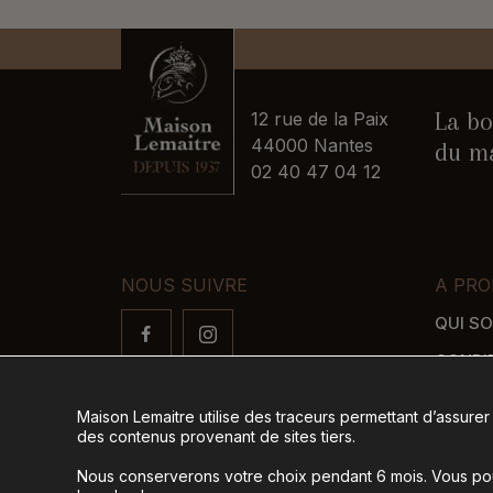
La bo
12 rue de la Paix
44000 Nantes
du ma
02 40 47 04 12
NOUS SUIVRE
A PRO
QUI S
CONDI
FAQ
Maison Lemaitre utilise des traceurs permettant d’assurer
LIVRAI
des contenus provenant de sites tiers.
MODES
Nous conserverons votre choix pendant 6 mois. Vous pour