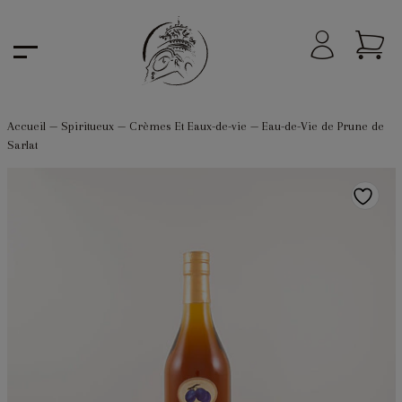
Accueil
—
Spiritueux
—
Crèmes Et Eaux-de-vie
—
Eau-de-Vie de Prune de
Sarlat