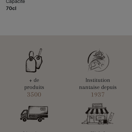
Capacité
70cl
+ de
Institution
produits
nantaise depuis
3500
1937