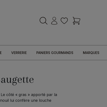
E
VERRERIE
PANIERS GOURMANDS
MARQUES
Saugette
 Le côté « gras » apporté par la
enouil lui confère une louche