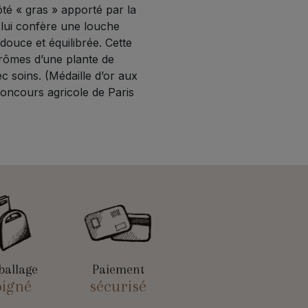
ôté « gras » apporté par la
l lui confère une louche
 douce et équilibrée. Cette
arômes d’une plante de
c soins. (Médaille d’or aux
concours agricole de Paris
allage
Paiement
oigné
sécurisé