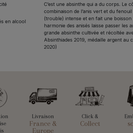
ité
C’est une absinthe qui a du corps. Le c
combinaison de l’anis vert et du fenoui
(trouble) intense et en fait une boisson
s en alcool
harmonie des anisés laisse passer les 
grande absinthe cultivée et récoltée ave
Absinthiades 2019, médaille argent au 
2020)
tion
Livraison
Click &
Emb
France &
Collect
s
ise
Europe
is