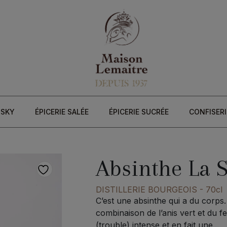
ISKY
ÉPICERIE SALÉE
ÉPICERIE SUCRÉE
CONFISERI
Absinthe La 
DISTILLERIE BOURGEOIS
- 70cl
C’est une absinthe qui a du corps.
combinaison de l’anis vert et du f
(trouble) intense et en fait une...