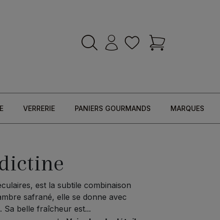
E
VERRERIE
PANIERS GOURMANDS
MARQUES
dictine
éculaires, est la subtile combinaison
 ambre safrané, elle se donne avec
Sa belle fraîcheur est...