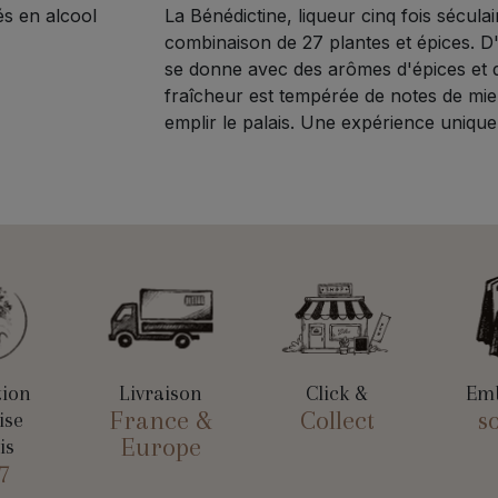
s en alcool
La Bénédictine, liqueur cinq fois séculair
combinaison de 27 plantes et épices. D
se donne avec des arômes d'épices et 
fraîcheur est tempérée de notes de miel 
emplir le palais. Une expérience unique
tion
Livraison
Click &
Emb
France &
Collect
s
ise
Europe
is
7