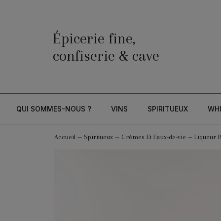
Épicerie fine,
confiserie & cave
QUI SOMMES-NOUS ?
VINS
SPIRITUEUX
WH
Accueil
—
Spiritueux
—
Crèmes Et Eaux-de-vie
—
Liqueur 