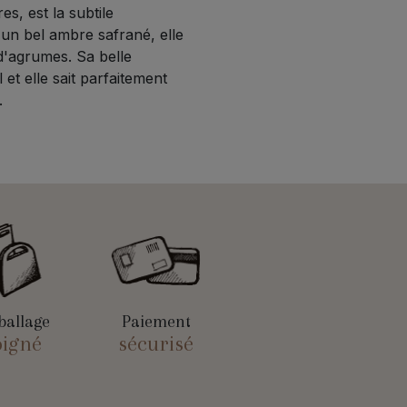
es, est la subtile
'un bel ambre safrané, elle
d'agrumes. Sa belle
et elle sait parfaitement
.
allage
Paiement
oigné
sécurisé