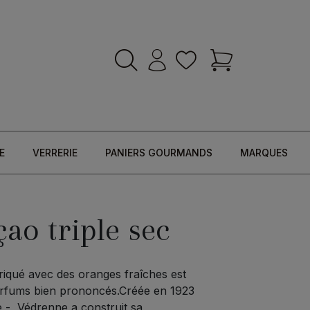
E
VERRERIE
PANIERS GOURMANDS
MARQUES
ao triple sec
iqué avec des oranges fraîches est
arfums bien prononcés.Créée en 1923
 -, Védrenne a construit sa