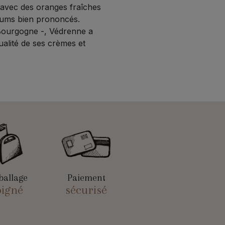
avec des oranges fraîches
fums bien prononcés.
Bourgogne -, Védrenne a
alité de ses crèmes et
allage
Paiement
oigné
sécurisé