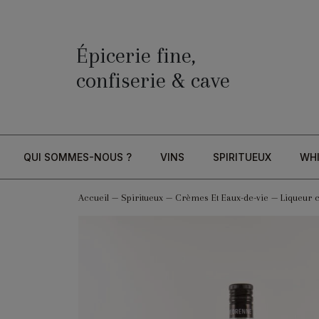
Épicerie fine,
confiserie & cave
QUI SOMMES-NOUS ?
VINS
SPIRITUEUX
WH
Accueil
—
Spiritueux
—
Crèmes Et Eaux-de-vie
—
Liqueur c