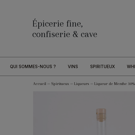
Épicerie fine,
confiserie & cave
QUI SOMMES-NOUS ?
VINS
SPIRITUEUX
WH
Accueil
—
Spiritueux
—
Liqueurs
—
Liqueur de Menthe 30