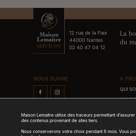
La bo
12 rue de la Paix
44000 Nantes
du ma
02 40 47 04 12
NOUS SUIVRE
A PRO
QUI S
CONDI
FAQ
Maison Lemaitre utilise des traceurs permettant d’assurer
LIVRAI
des contenus provenant de sites tiers.
MODES
Nous conserverons votre choix pendant 6 mois. Vous pour