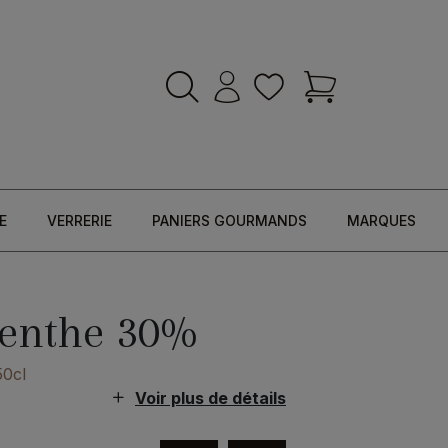
E
VERRERIE
PANIERS GOURMANDS
MARQUES
Menthe 30%
50cl
Voir plus de détails