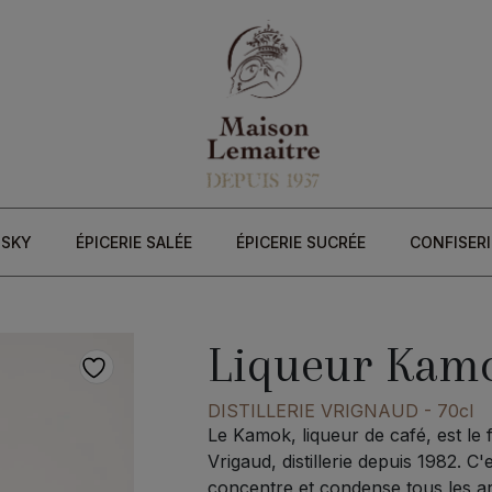
ISKY
ÉPICERIE SALÉE
ÉPICERIE SUCRÉE
CONFISERI
Liqueur Kamo
DISTILLERIE VRIGNAUD
- 70cl
Le Kamok, liqueur de café, est le f
Vrigaud, distillerie depuis 1982. 
concentre et condense tous les a