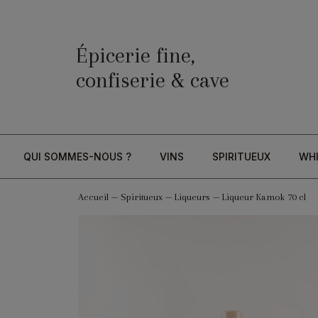
Épicerie fine,
confiserie & cave
QUI SOMMES-NOUS ?
VINS
SPIRITUEUX
WH
Accueil
—
Spiritueux
—
Liqueurs
—
Liqueur Kamok 70 cl