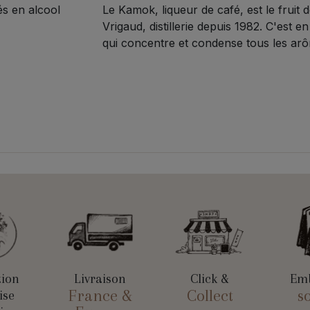
s en alcool
Le Kamok, liqueur de café, est le fruit d
Vrigaud, distillerie depuis 1982. C'est 
qui concentre et condense tous les arô
tion
Livraison
Click &
Emb
France &
Collect
s
ise