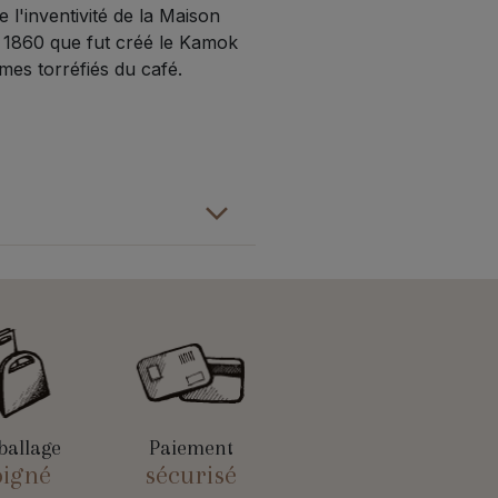
e l'inventivité de la Maison
en 1860 que fut créé le Kamok
mes torréfiés du café.
allage
Paiement
oigné
sécurisé