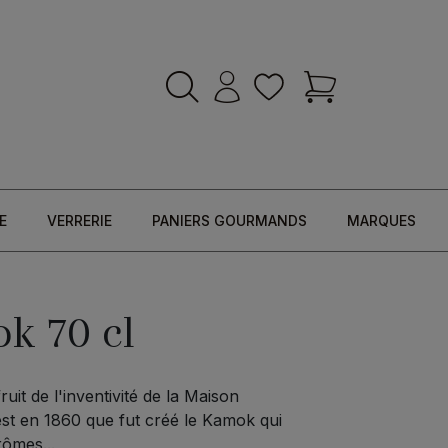
E
VERRERIE
PANIERS GOURMANDS
MARQUES
k 70 cl
ruit de l'inventivité de la Maison
C'est en 1860 que fut créé le Kamok qui
rômes...