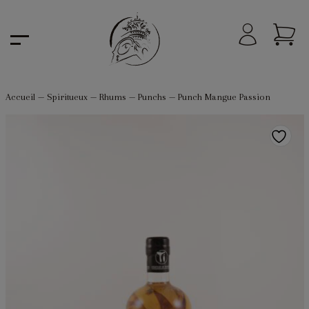
Accueil
—
Spiritueux
—
Rhums
—
Punchs
—
Punch Mangue Passion