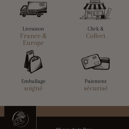
Livraison
Click &
France &
Collect
Europe
Emballage
Paiement
soigné
sécurisé