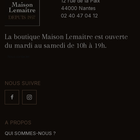
12 rue de la Paix
44000 Nantes
02 40 47 04 12
La boutique Maison Lemaitre est ouverte
du mardi au samedi de 10h à 19h.
Nous contacter
NOUS SUIVRE
A PROPOS
QUI SOMMES-NOUS ?