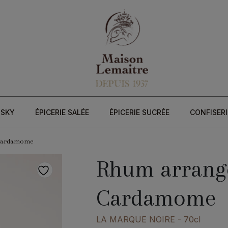
ISKY
ÉPICERIE SALÉE
ÉPICERIE SUCRÉE
CONFISERI
Cardamome
Rhum arrang
Cardamome
LA MARQUE NOIRE
- 70cl