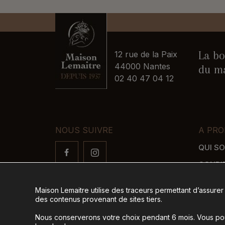
La bo
12 rue de la Paix
44000 Nantes
du ma
02 40 47 04 12
NOUS SUIVRE
A PRO
QUI S
CONDI
FAQ
Maison Lemaitre utilise des traceurs permettant d’assurer
LIVRAI
des contenus provenant de sites tiers.
MODES
Nous conserverons votre choix pendant 6 mois. Vous pour