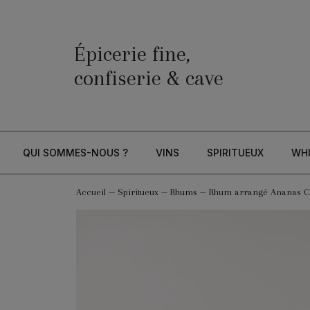
Épicerie fine,
confiserie & cave
QUI SOMMES-NOUS ?
VINS
SPIRITUEUX
WH
Accueil
—
Spiritueux
—
Rhums
—
Rhum arrangé Ananas 