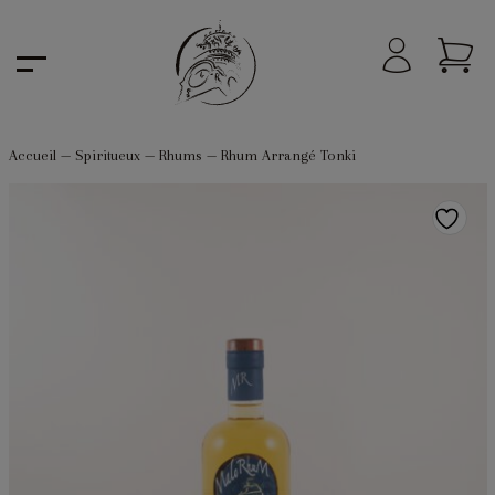
Accueil
—
Spiritueux
—
Rhums
—
Rhum Arrangé Tonki