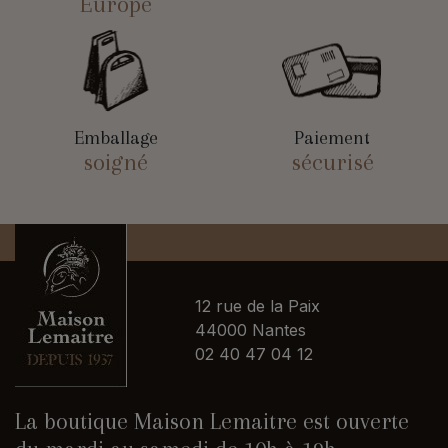
Europe
Emballage
Paiement
soigné
sécurisé
12 rue de la Paix
44000 Nantes
02 40 47 04 12
La boutique Maison Lemaitre est ouverte