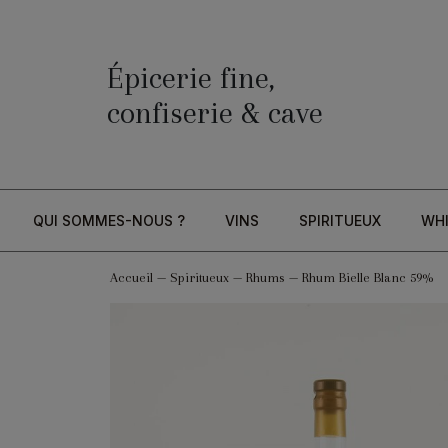
Épicerie fine,
confiserie & cave
QUI SOMMES-NOUS ?
VINS
SPIRITUEUX
WH
Accueil
—
Spiritueux
—
Rhums
—
Rhum Bielle Blanc 59%