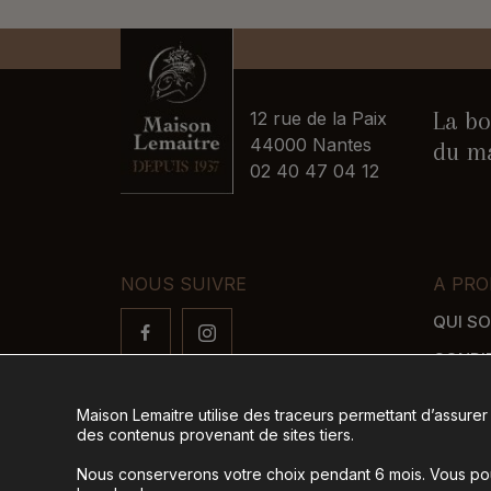
La bo
12 rue de la Paix
44000 Nantes
du ma
02 40 47 04 12
NOUS SUIVRE
A PRO
QUI S
CONDI
FAQ
Maison Lemaitre utilise des traceurs permettant d’assurer
LIVRAI
des contenus provenant de sites tiers.
MODES
Nous conserverons votre choix pendant 6 mois. Vous pour