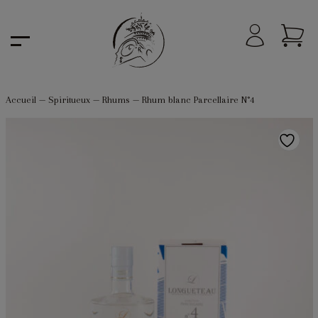
Accueil
—
Spiritueux
—
Rhums
—
Rhum blanc Parcellaire N°4