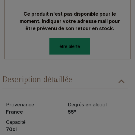
Ce produit n'est pas disponible pour le
moment. Indiquer votre adresse mail pour
être prévenu de son retour en stock.
être alerté
Description détaillée
Provenance
Degrés en alcool
France
55°
Capacité
70cl