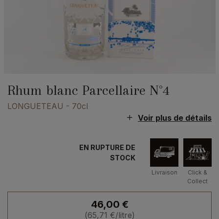
Rhum blanc Parcellaire N°4
LONGUETEAU
- 70cl
Voir plus de détails
EN RUPTURE DE
STOCK
Livraison
Click &
Collect
46,00
€
(
65,71
€
/litre)