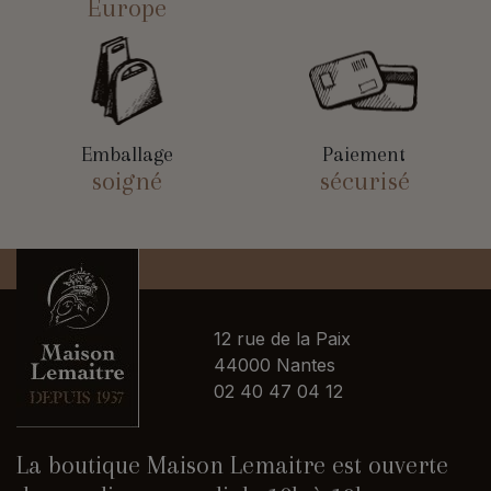
Europe
Emballage
Paiement
soigné
sécurisé
12 rue de la Paix
44000 Nantes
02 40 47 04 12
La boutique Maison Lemaitre est ouverte