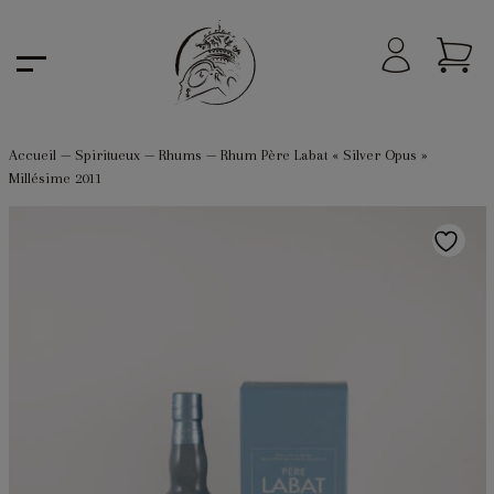
Accueil
—
Spiritueux
—
Rhums
—
Rhum Père Labat « Silver Opus »
Millésime 2011