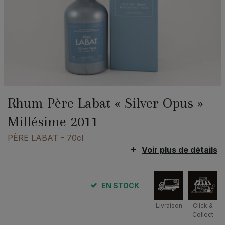
Rhum Père Labat « Silver Opus »
Millésime 2011
PÈRE LABAT
- 70cl
Voir plus de détails
EN STOCK
Livraison
Click &
Collect