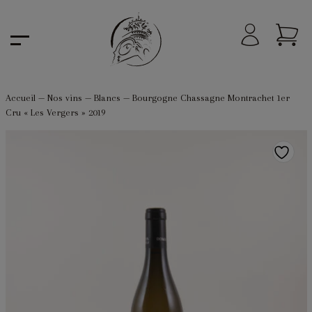
Accueil
—
Nos vins
—
Blancs
—
Bourgogne Chassagne Montrachet 1er
Cru « Les Vergers » 2019