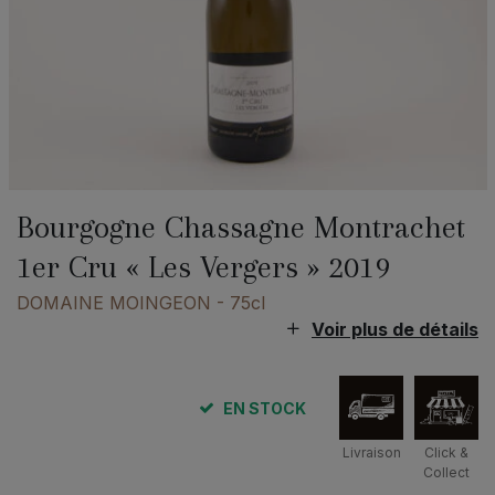
Bourgogne Chassagne Montrachet
1er Cru « Les Vergers » 2019
DOMAINE MOINGEON
- 75cl
Voir plus de détails
EN STOCK
Livraison
Click &
Collect