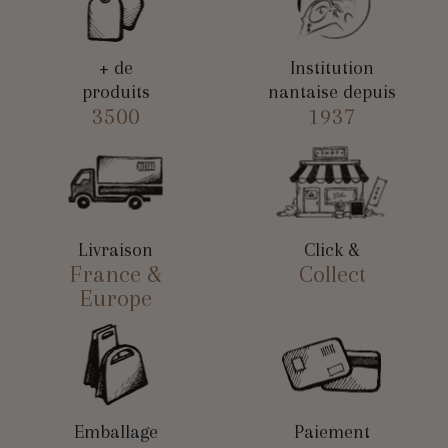
+ de
Institution
produits
nantaise depuis
3500
1937
Livraison
Click &
France &
Collect
Europe
Emballage
Paiement