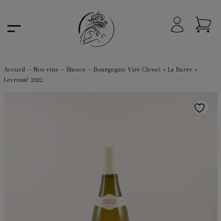
Accueil
—
Nos vins
—
Blancs
—
Bourgogne Viré Clessé « La Barre »
Levrouté 2022