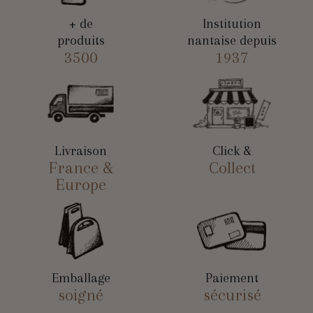
+ de
Institution
produits
nantaise depuis
3500
1937
Livraison
Click &
France &
Collect
Europe
Emballage
Paiement
soigné
sécurisé