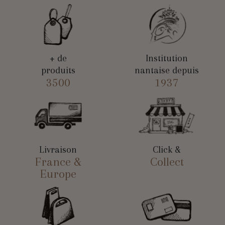
+ de
Institution
produits
nantaise depuis
3500
1937
Livraison
Click &
France &
Collect
Europe