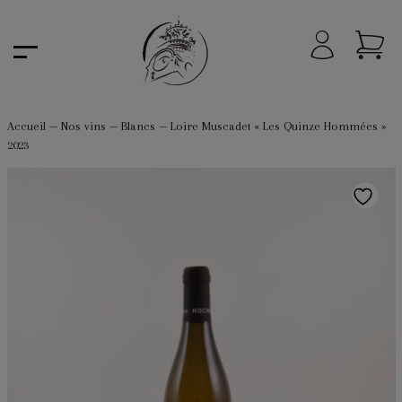
Accueil
—
Nos vins
—
Blancs
—
Loire Muscadet « Les Quinze Hommées »
2023