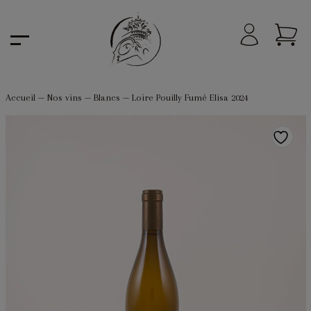
Accueil
—
Nos vins
—
Blancs
—
Loire Pouilly Fumé Elisa 2024