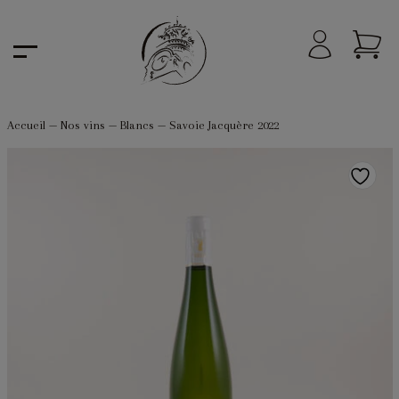
Accueil
—
Nos vins
—
Blancs
—
Savoie Jacquère 2022