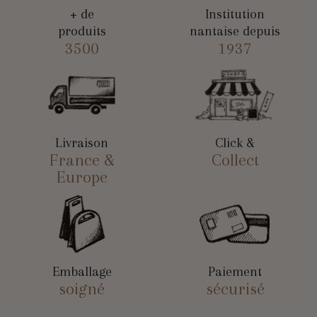
+ de
Institution
produits
nantaise depuis
3500
1937
Livraison
Click &
France &
Collect
Europe
Emballage
Paiement
soigné
sécurisé