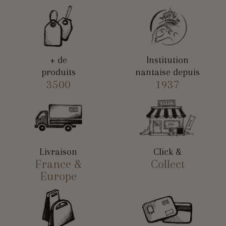
+ de
Institution
produits
nantaise depuis
3500
1937
Livraison
Click &
France &
Collect
Europe