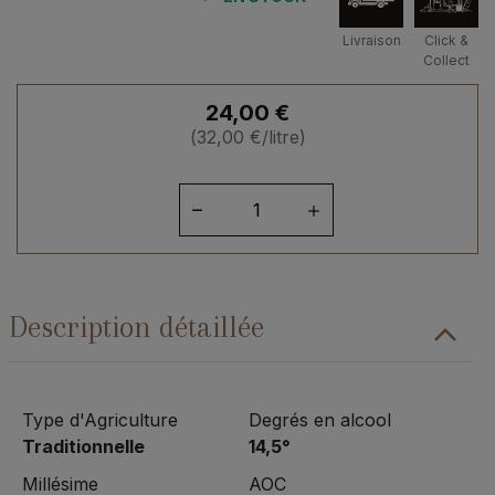
Livraison
Click &
Collect
24,00
€
(
32,00
€
/litre)
quantité
de
Bordelais
Lussac
Saint
Description détaillée
Emilion
2020
Type d'Agriculture
Degrés en alcool
Traditionnelle
14,5°
Millésime
AOC