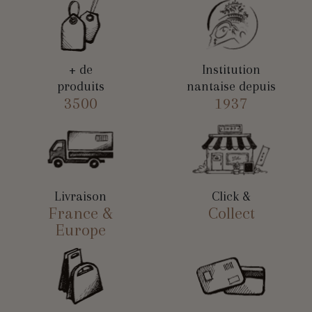
+ de
Institution
produits
nantaise depuis
3500
1937
Livraison
Click &
France &
Collect
Europe