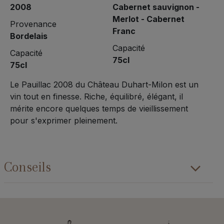
2008
Cabernet sauvignon -
Merlot - Cabernet
Provenance
Franc
Bordelais
Capacité
Capacité
75cl
75cl
Le Pauillac 2008 du Château Duhart-Milon est un
vin tout en finesse. Riche, équilibré, élégant, il
mérite encore quelques temps de vieillissement
pour s'exprimer pleinement.
Conseils