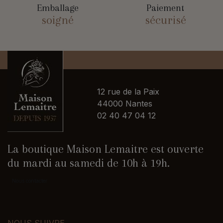
Emballage
Paiement
soigné
sécurisé
12 rue de la Paix
44000 Nantes
02 40 47 04 12
La boutique Maison Lemaitre est ouverte
du mardi au samedi de 10h à 19h.
Nous contacter
NOUS SUIVRE