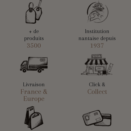
+ de
Institution
produits
nantaise depuis
3500
1937
Livraison
Click &
France &
Collect
Europe