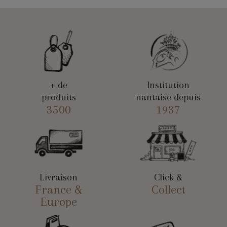
+ de
Institution
produits
nantaise depuis
3500
1937
Livraison
Click &
France &
Collect
Europe