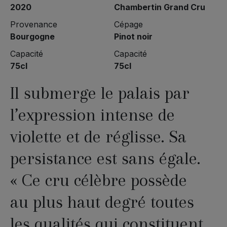
2020
Chambertin Grand Cru
Provenance
Cépage
Bourgogne
Pinot noir
Capacité
Capacité
75cl
75cl
Il submerge le palais par
l’expression intense de
violette et de réglisse. Sa
persistance est sans égale.
« Ce cru célèbre possède
au plus haut degré toutes
les qualités qui constituent