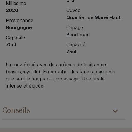
cru
Millésime
2020
Cuvée
Quartier de Marei Haut
Provenance
Bourgogne
Cépage
Pinot noir
Capacité
75cl
Capacité
75cl
Un nez épicé avec des arômes de fruits noirs
(cassis,myrtille). En bouche, des tanins puissants
que seul le temps pourra assagir. Une finale
intense et épicée.
Conseils