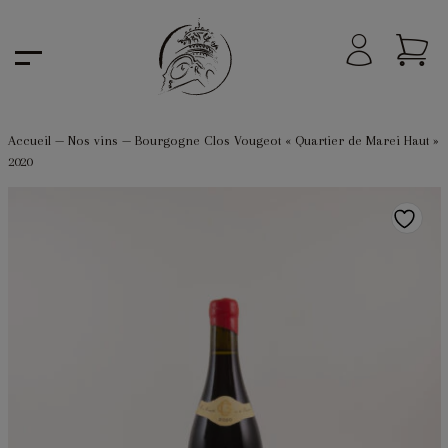
Accueil
—
Nos vins
—
Bourgogne Clos Vougeot « Quartier de Marei Haut »
2020