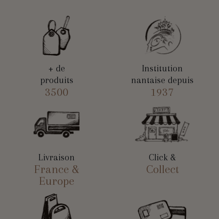
+ de
Institution
produits
nantaise depuis
3500
1937
Livraison
Click &
France &
Collect
Europe