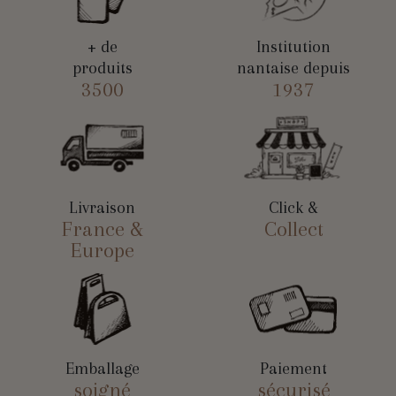
+ de
Institution
produits
nantaise depuis
3500
1937
Livraison
Click &
France &
Collect
Europe
Emballage
Paiement
soigné
sécurisé