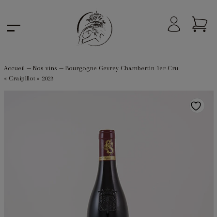
Accueil
—
Nos vins
—
Bourgogne Gevrey Chambertin 1er Cru
« Craipillot » 2023