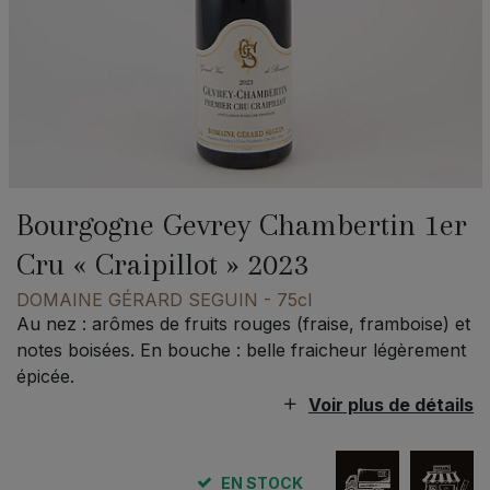
Bourgogne Gevrey Chambertin 1er
Cru « Craipillot » 2023
DOMAINE GÉRARD SEGUIN
- 75cl
Au nez : arômes de fruits rouges (fraise, framboise) et
notes boisées. En bouche : belle fraicheur légèrement
épicée.
Voir plus de détails
EN STOCK