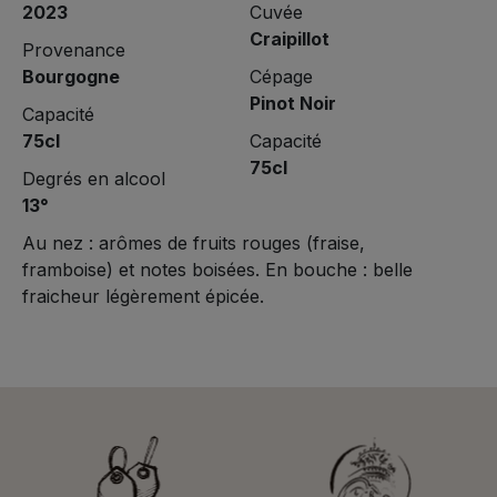
2023
Cuvée
Craipillot
Provenance
Bourgogne
Cépage
Pinot Noir
Capacité
75cl
Capacité
75cl
Degrés en alcool
13°
Au nez : arômes de fruits rouges (fraise,
framboise) et notes boisées. En bouche : belle
fraicheur légèrement épicée.