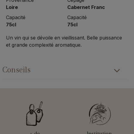
Provenance
Cépage
Loire
Cabernet Franc
Capacité
Capacité
75cl
75cl
Un vin qui se dévoile en vieillissant. Belle puissance
et grande complexité aromatique.
Conseils
+ de
Institution