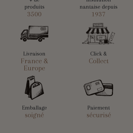
produits
nantaise depuis
3500
1937
Livraison
Click &
France &
Collect
Europe
Emballage
Paiement
soigné
sécurisé