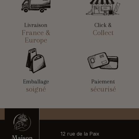
Livraison
Click &
France &
Collect
Europe
Emballage
Paiement
soigné
sécurisé
12 rue de la Paix