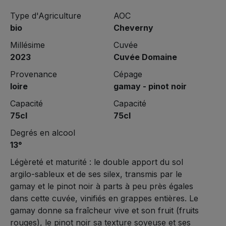
Type d'Agriculture
AOC
bio
Cheverny
Millésime
Cuvée
2023
Cuvée Domaine
Provenance
Cépage
loire
gamay - pinot noir
Capacité
Capacité
75cl
75cl
Degrés en alcool
13°
Légèreté et maturité : le double apport du sol
argilo-sableux et de ses silex, transmis par le
gamay et le pinot noir à parts à peu près égales
dans cette cuvée, vinifiés en grappes entières. Le
gamay donne sa fraîcheur vive et son fruit (fruits
rouges), le pinot noir sa texture soyeuse et ses