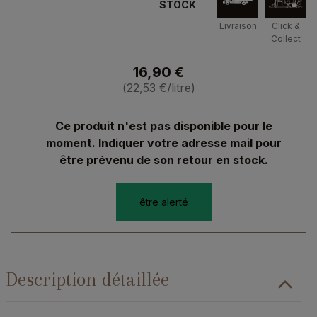
STOCK
Livraison
Click &
Collect
16,90
€
(
22,53
€
/litre)
Ce produit n'est pas disponible pour le
moment. Indiquer votre adresse mail pour
être prévenu de son retour en stock.
être alerté
Description détaillée