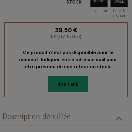
STOCK
Livraison
Click &
Collect
39,50
€
(
52,67
€
/litre)
Ce produit n'est pas disponible pour le
moment. Indiquer votre adresse mail pour
être prévenu de son retour en stock.
être alerté
Description détaillée