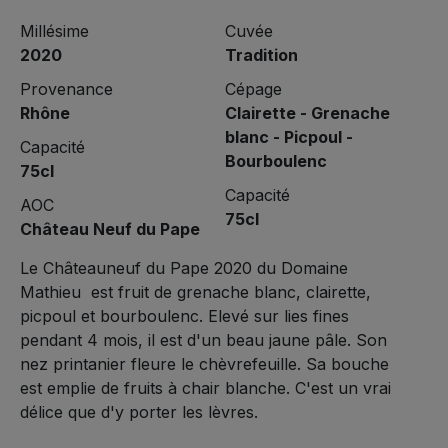
Millésime
Cuvée
2020
Tradition
Provenance
Cépage
Rhône
Clairette - Grenache
blanc - Picpoul -
Capacité
Bourboulenc
75cl
Capacité
AOC
75cl
Château Neuf du Pape
Le Châteauneuf du Pape 2020 du Domaine
Mathieu est fruit de grenache blanc, clairette,
picpoul et bourboulenc. Elevé sur lies fines
pendant 4 mois, il est d'un beau jaune pâle. Son
nez printanier fleure le chèvrefeuille. Sa bouche
est emplie de fruits à chair blanche. C'est un vrai
délice que d'y porter les lèvres.