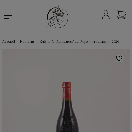
Accueil
—
Nos vins
—
Rhône Châteauneuf du Pape « Tradition » 2020