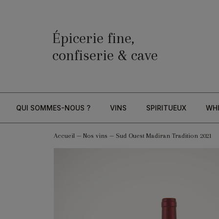
Épicerie fine,
confiserie & cave
QUI SOMMES-NOUS ?
VINS
SPIRITUEUX
WH
Accueil
—
Nos vins
—
Sud Ouest Madiran Tradition 2021