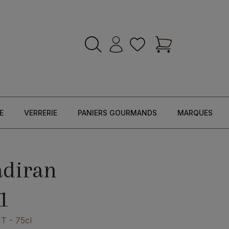
E
VERRERIE
PANIERS GOURMANDS
MARQUES
adiran
1
NT
- 75cl