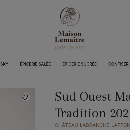
ISKY
ÉPICERIE SALÉE
ÉPICERIE SUCRÉE
CONFISERI
Sud Ouest M
Tradition 202
CHÂTEAU LABRANCHE-LAFFO