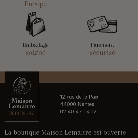
Europe
Emballage
Paiement
soigné
sécurisé
12 rue de la Paix
44000 Nantes
02 40 47 04 12
La boutique Maison Lemaitre est ouverte