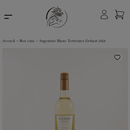
Accueil
—
Nos vins
—
Argentine Blanc Torrontes Etchart 2024