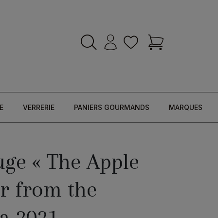
E
VERRERIE
PANIERS GOURMANDS
MARQUES
uge « The Apple
ar from the
da 2021