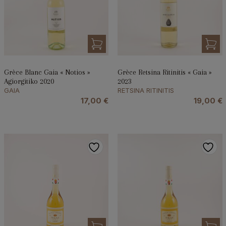
Grèce Blanc Gaia « Notios »
Grèce Retsina Ritinitis « Gaia »
Agiorgitiko 2020
2023
GAIA
RETSINA RITINITIS
17,00
€
19,00
€