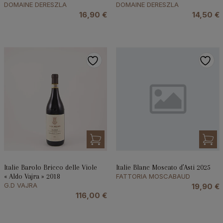
DOMAINE DERESZLA
DOMAINE DERESZLA
16,90
€
14,50
€
Italie Barolo Bricco delle Viole
Italie Blanc Moscato d’Asti 2025
« Aldo Vajra » 2018
FATTORIA MOSCABAUD
G.D VAJRA
19,90
€
116,00
€