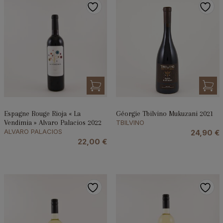
Espagne Rouge Rioja « La
Géorgie Tbilvino Mukuzani 2021
Vendimia » Alvaro Palacios 2022
TBILVINO
ALVARO PALACIOS
24,90
€
22,00
€