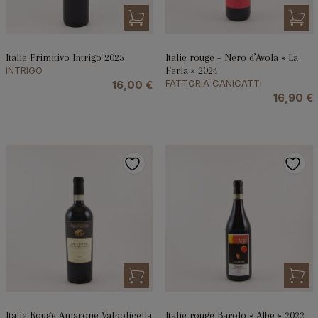
Italie Primitivo Intrigo 2025
Italie rouge – Nero d’Avola « La
INTRIGO
Ferla » 2024
FATTORIA CANICATTI
16,00
€
16,90
€
Italie Rouge Amarone Valpolicella
Italie rouge Barolo « Albe » 2022