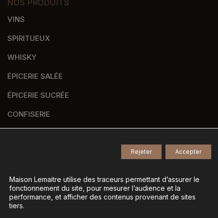
NOS PRODUITS
VINS
SPIRITUEUX
WHISKY
ÉPICERIE SALÉE
ÉPICERIE SUCRÉE
CONFISERIE
VERRERIE
PANIERS GOURMANDS
Rejeter
Accepter
NOS MARQUES
Maison Lemaitre utilise des traceurs permettant d’assurer le
fonctionnement du site, pour mesurer l’audience et la
performance, et afficher des contenus provenant de sites
tiers.