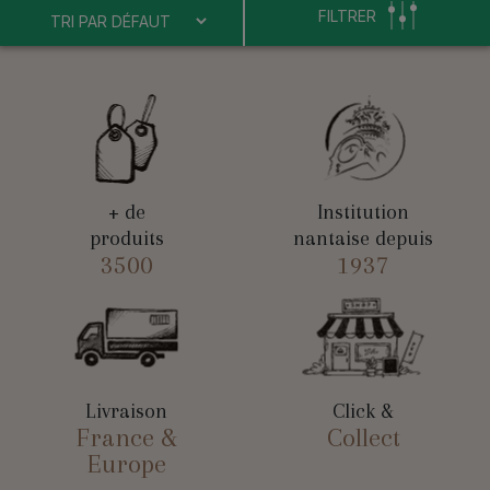
FILTRER
+ de
Institution
produits
nantaise depuis
3500
1937
Livraison
Click &
France &
Collect
Europe