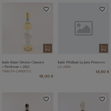
Italie blanc Orvieto Classico
Italie Pétillant La Jara Prosecco
« Pierleone » 2022
LA JARA
TENUTA CARDETO
14,90
€
18,00
€