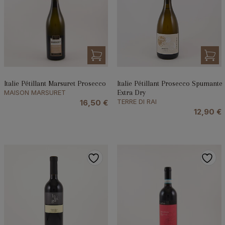
Italie Pétillant Marsuret Prosecco
Italie Pétillant Prosecco Spumante
MAISON MARSURET
Extra Dry
TERRE DI RAI
16,50
€
12,90
€