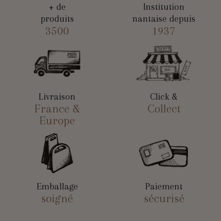
+ de
Institution
produits
nantaise depuis
3500
1937
Livraison
Click &
France &
Collect
Europe
Emballage
Paiement
soigné
sécurisé