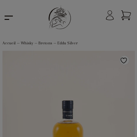
Accueil
—
Whisky
—
Bretons
—
Eddu Silver