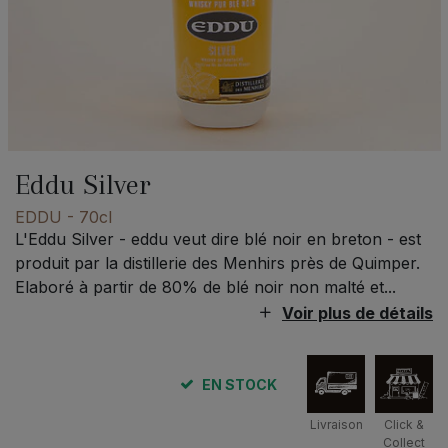
Eddu Silver
EDDU
- 70cl
L'Eddu Silver - eddu veut dire blé noir en breton - est
produit par la distillerie des Menhirs près de Quimper.
Elaboré à partir de 80% de blé noir non malté et...
Voir plus de détails
EN STOCK
Livraison
Click &
Collect