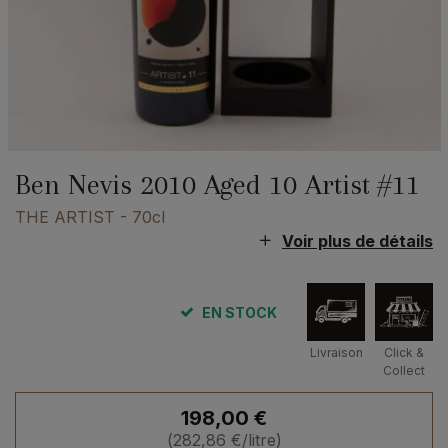
Ben Nevis 2010 Aged 10 Artist #11
THE ARTIST
- 70cl
Voir plus de détails
EN STOCK
Livraison
Click &
Collect
198,00
€
(
282,86
€
/litre)