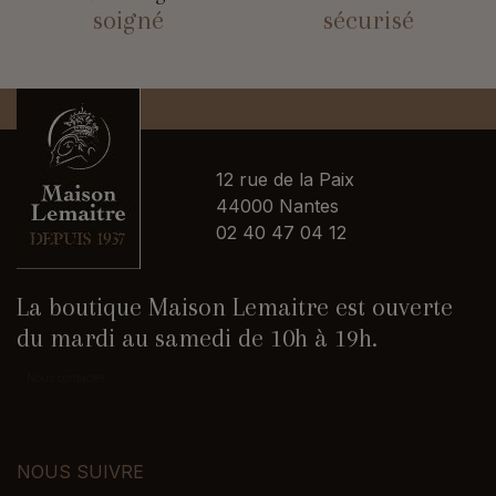
soigné
sécurisé
12 rue de la Paix
44000 Nantes
02 40 47 04 12
La boutique Maison Lemaitre est ouverte
du mardi au samedi de 10h à 19h.
Nous contacter
NOUS SUIVRE