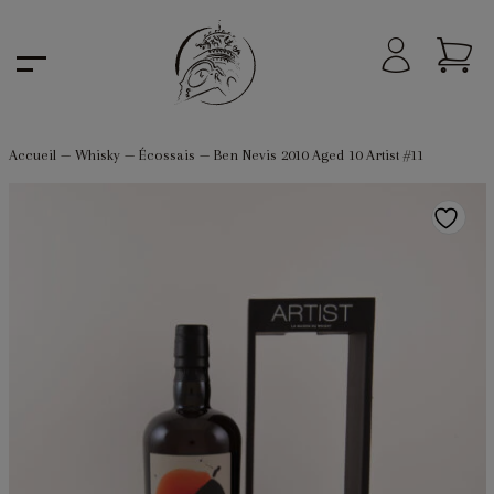
Accueil
—
Whisky
—
Écossais
—
Ben Nevis 2010 Aged 10 Artist #11