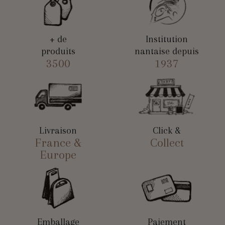
+ de
Institution
produits
nantaise depuis
3500
1937
Livraison
Click &
France &
Collect
Europe
Emballage
Paiement