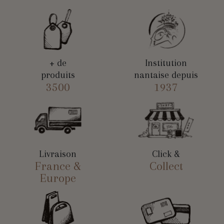
+ de
Institution
produits
nantaise depuis
3500
1937
Livraison
Click &
France &
Collect
Europe