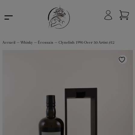
Accueil
—
Whisky
—
Écossais
—
Clynelish 1990 Over 30 Artist #12