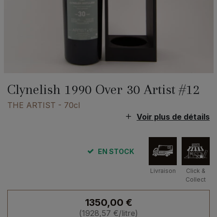
Clynelish 1990 Over 30 Artist #12
THE ARTIST
- 70cl
Voir plus de détails
EN STOCK
Livraison
Click &
Collect
1350,00
€
(
1928,57
€
/litre)