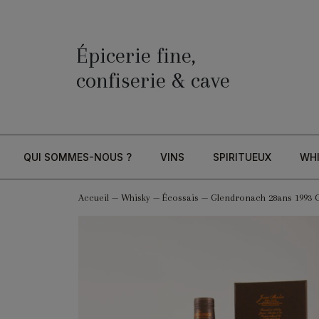
Épicerie fine,
confiserie & cave
QUI SOMMES-NOUS ?
VINS
SPIRITUEUX
WH
Accueil
—
Whisky
—
Écossais
—
Glendronach 28ans 1993 