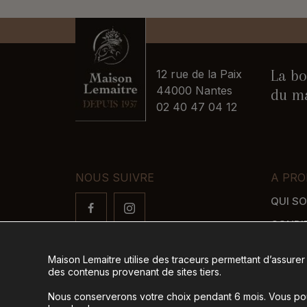
La bo
12 rue de la Paix
44000 Nantes
du ma
02 40 47 04 12
NOUS SUIVRE
A PRO
QUI S
CONDI
FAQ
Maison Lemaitre utilise des traceurs permettant d’assurer
LIVRAI
des contenus provenant de sites tiers.
MODES
Nous conserverons votre choix pendant 6 mois. Vous pour