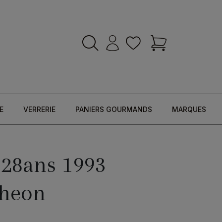
E
VERRERIE
PANIERS GOURMANDS
MARQUES
28ans 1993
cheon