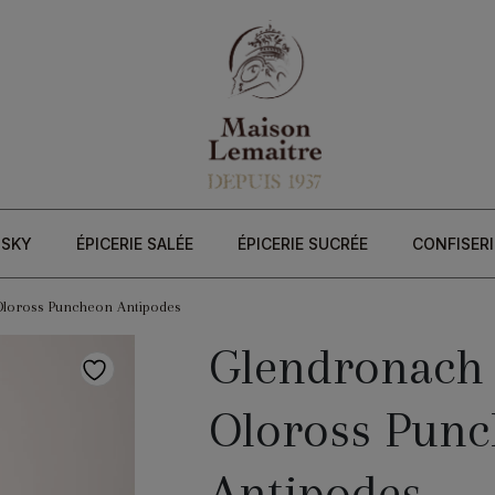
ISKY
ÉPICERIE SALÉE
ÉPICERIE SUCRÉE
CONFISERI
Oloross Puncheon Antipodes
Glendronach 
Oloross Pun
Antipodes