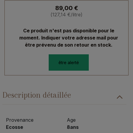
89,00
€
(
127,14
€
/litre)
Ce produit n'est pas disponible pour le
moment. Indiquer votre adresse mail pour
être prévenu de son retour en stock.
être alerté
Description détaillée
Provenance
Age
Ecosse
8ans