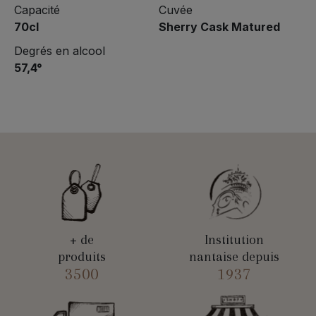
Capacité
Cuvée
70cl
Sherry Cask Matured
Degrés en alcool
57,4°
+ de
Institution
produits
nantaise depuis
3500
1937