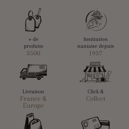
+ de
Institution
produits
nantaise depuis
3500
1937
Livraison
Click &
France &
Collect
Europe