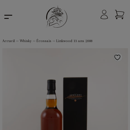
Accueil
—
Whisky
—
Écossais
—
Linkwood 13 ans 2008