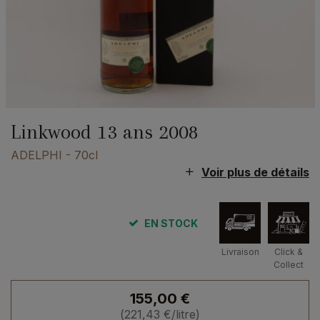
Linkwood 13 ans 2008
ADELPHI
- 70cl
Voir plus de détails
EN STOCK
Livraison
Click &
Collect
155,00
€
(
221,43
€
/litre)