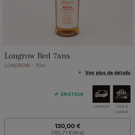
Longrow Red 7ans
LONGROW
- 70cl
Voir plus de détails
EN STOCK
Livraison
Click &
Collect
130,00
€
(
185,71
€
/litre)