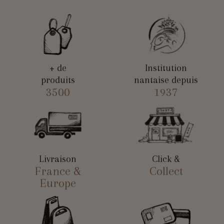
+ de
Institution
produits
nantaise depuis
3500
1937
Livraison
Click &
France &
Collect
Europe