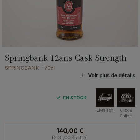
Springbank 12ans Cask Strength
SPRINGBANK
- 70cl
Voir plus de détails
EN STOCK
Livraison
Click &
Collect
140,00
€
(
200,00
€
/litre)