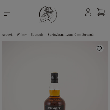
Accueil
—
Whisky
—
Écossais
—
Springbank 12ans Cask Strength