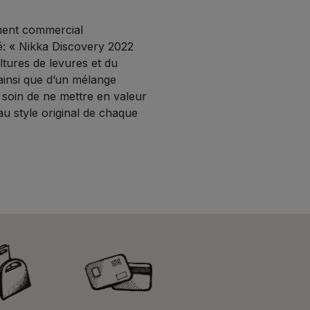
ment commercial
ré: « Nikka Discovery 2022
ultures de levures et du
 ainsi que d’un mélange
 soin de ne mettre en valeur
au style original de chaque