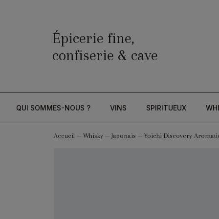
Épicerie fine,
confiserie & cave
QUI SOMMES-NOUS ?
VINS
SPIRITUEUX
WH
Accueil
—
Whisky
—
Japonais
—
Yoichi Discovery Aromatic