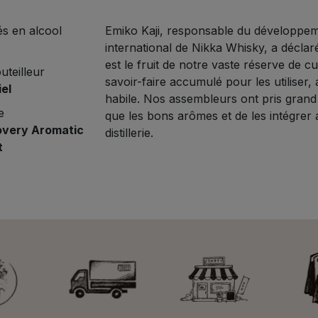
s en alcool
Emiko Kaji, responsable du développe
international de Nikka Whisky, a décla
est le fruit de notre vaste réserve de c
teilleur
savoir-faire accumulé pour les utiliser,
iel
habile. Nos assembleurs ont pris grand
e
que les bons arômes et de les intégrer 
overy Aromatic
distillerie.
t