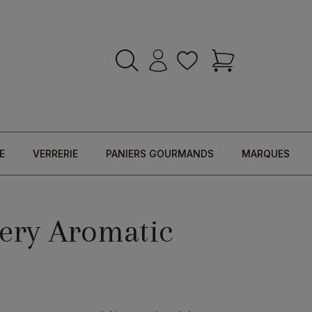
E
VERRERIE
PANIERS GOURMANDS
MARQUES
very Aromatic