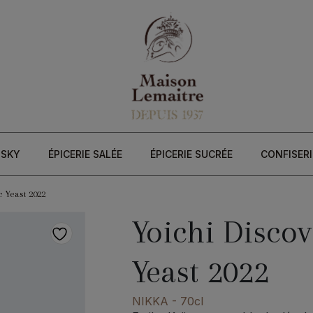
ISKY
ÉPICERIE SALÉE
ÉPICERIE SUCRÉE
CONFISERI
 Yeast 2022
Yoichi Disco
Yeast 2022
NIKKA
- 70cl