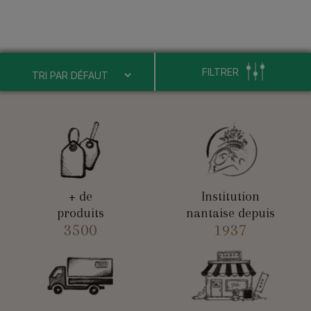
FILTRER
+ de
Institution
produits
nantaise depuis
3500
1937