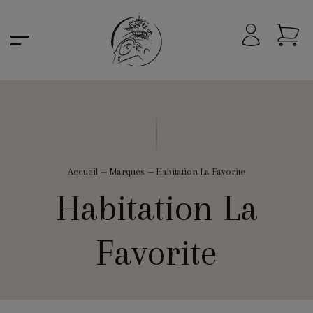
Accueil
—
Marques
—
Habitation La Favorite
Habitation La
Favorite