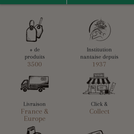
+ de
Institution
produits
nantaise depuis
3500
1937
Livraison
Click &
France &
Collect
Europe