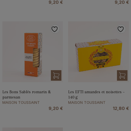
9,20
€
9,20
€
Les Bons Sablés romarin &
Les EFTI amandes et noisettes –
parmesan
140 g
MAISON TOUSSAINT
MAISON TOUSSAINT
9,20
€
12,80
€