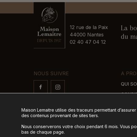
La bo
12 rue de la Paix
44000 Nantes
du ma
02 40 47 04 12
NOUS SUIVRE
A PRO
QUI S
CONDI
FAQ
Maison Lemaitre utilise des traceurs permettant d’assurer
LIVRAI
des contenus provenant de sites tiers.
MODES
Nous conserverons votre choix pendant 6 mois. Vous pour
bas de chaque page.