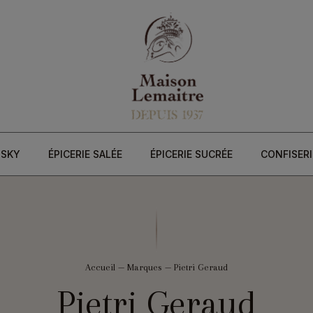
ISKY
ÉPICERIE SALÉE
ÉPICERIE SUCRÉE
CONFISERI
Accueil
—
Marques
—
Pietri Geraud
Pietri Geraud