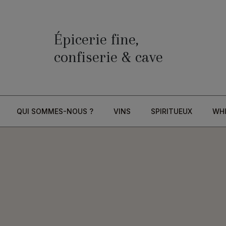
Épicerie fine,
confiserie & cave
QUI SOMMES-NOUS ?
VINS
SPIRITUEUX
WH