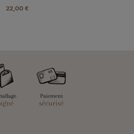
22,00
€
allage
Paiement
oigné
sécurisé