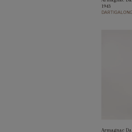
1943
DARTIGALON
Armagnac Dar