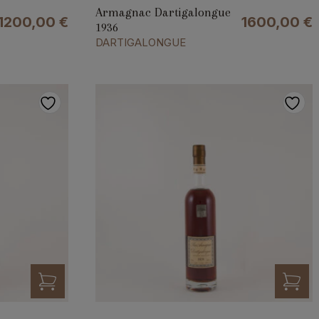
Armagnac Dartigalongue
1200,00
€
1600,00
€
1936
DARTIGALONGUE