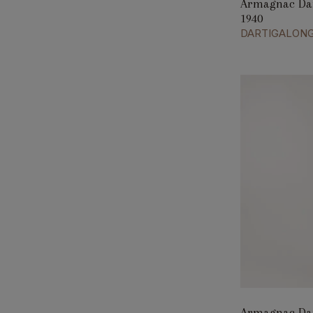
Armagnac Dar
1940
DARTIGALON
Armagnac Dar