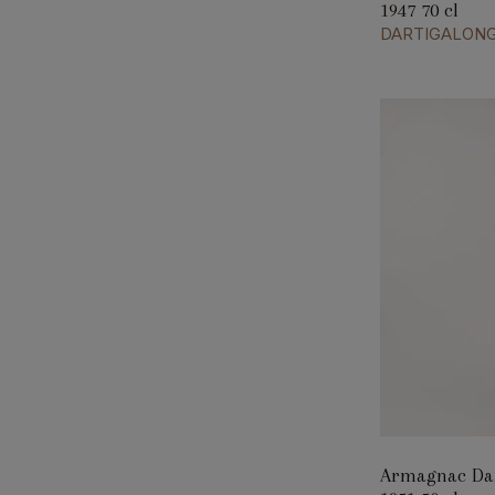
1947 70 cl
DARTIGALON
Armagnac Dar