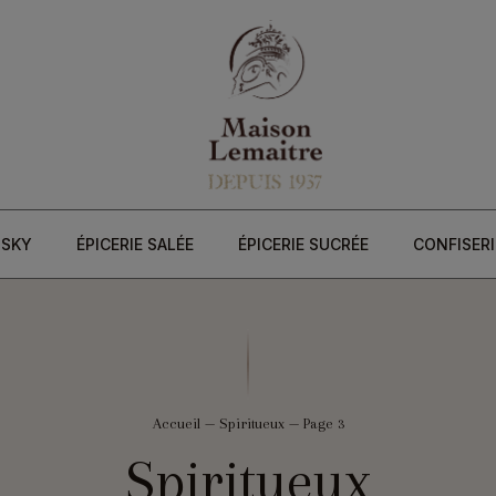
ISKY
ÉPICERIE SALÉE
ÉPICERIE SUCRÉE
CONFISERI
Accueil
—
Spiritueux
—
Page 3
Spiritueux