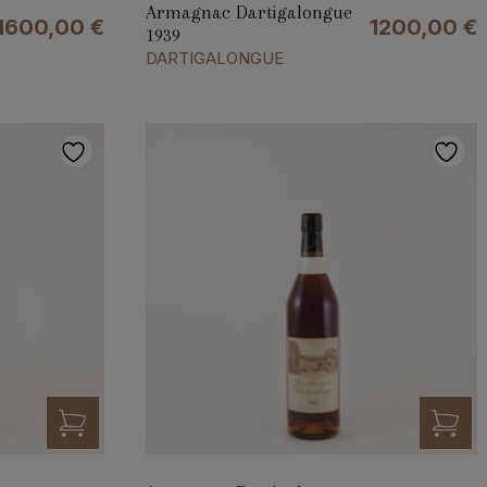
Armagnac Dartigalongue
1600,00
€
1200,00
€
1939
DARTIGALONGUE