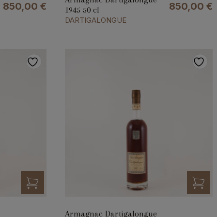
850,00
€
850,00
€
1945 50 cl
DARTIGALONGUE
Armagnac Dartigalongue