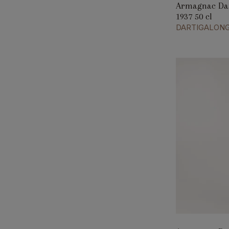
Armagnac Dar
1937 50 cl
DARTIGALON