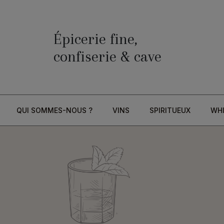
Épicerie fine,
confiserie & cave
QUI SOMMES-NOUS ?
VINS
SPIRITUEUX
WH