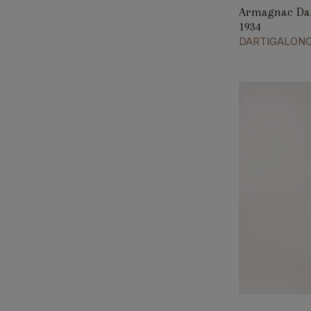
Armagnac Dar
1934
DARTIGALON