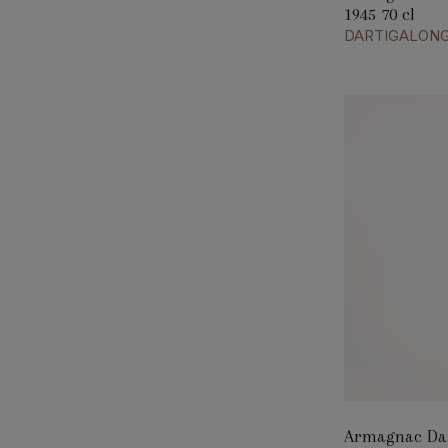
1945 70 cl
DARTIGALON
Armagnac Dar