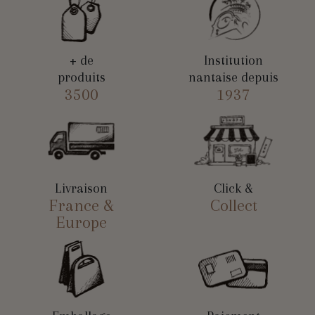
+ de
Institution
produits
nantaise depuis
3500
1937
Livraison
Click &
France &
Collect
Europe