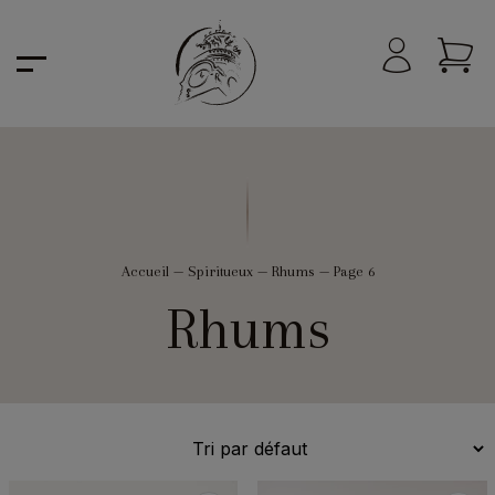
Accueil
—
Spiritueux
—
Rhums
—
Page 6
Rhums