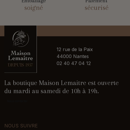
Emballage
Paiement
soigné
sécurisé
12 rue de la Paix
44000 Nantes
02 40 47 04 12
La boutique Maison Lemaitre est ouverte
du mardi au samedi de 10h à 19h.
Nous contacter
NOUS SUIVRE