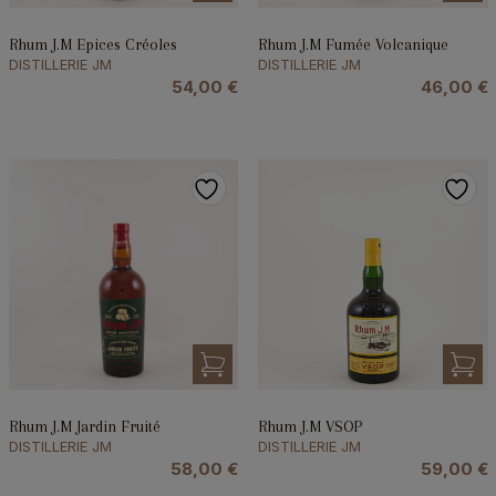
Rhum J.M Epices Créoles
Rhum J.M Fumée Volcanique
DISTILLERIE JM
DISTILLERIE JM
54,00
€
46,00
€
Rhum J.M Jardin Fruité
Rhum J.M VSOP
DISTILLERIE JM
DISTILLERIE JM
58,00
€
59,00
€