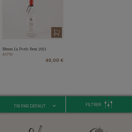
Rhum La Perle Brut 2021
A1710
49,00
€
FILTRER