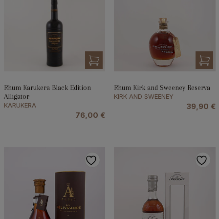
Rhum Karukera Black Edition
Rhum Kirk and Sweeney Reserva
Alligator
KIRK AND SWEENEY
KARUKERA
39,90
€
76,00
€