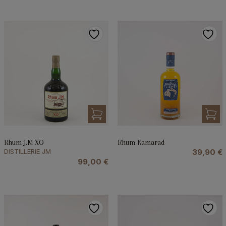
Rhum J.M XO
Rhum Kamarad
DISTILLERIE JM
39,90
€
99,00
€