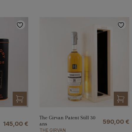
The Girvan Patent Still 30
590,00
€
145,00
€
ans
THE GIRVAN