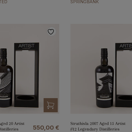
TED
SPRINGBANK
Aged 20 Artist
Strathisla 2007 Aged 15 Artist
550,00
€
stilleries
#12 Legendary Distilleries