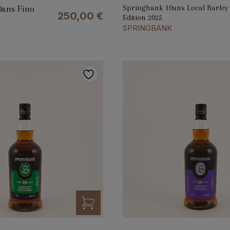
Springbank 10ans Local Barley
0ans Fino
250,00
€
Edition 2025
SPRINGBANK