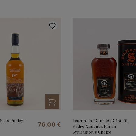
 Seas Parley –
Teaninich 17ans 2007 1st Fill
76,00
€
Pedro Ximenez Finish
Symington’s Choice