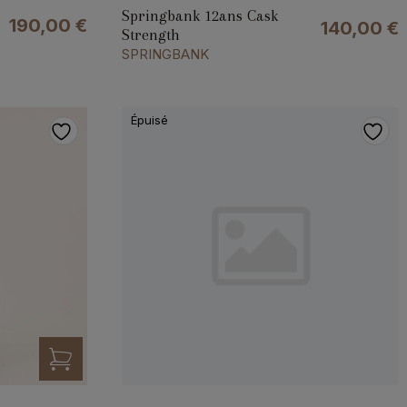
Springbank 12ans Cask
190,00
€
140,00
€
Strength
SPRINGBANK
Épuisé