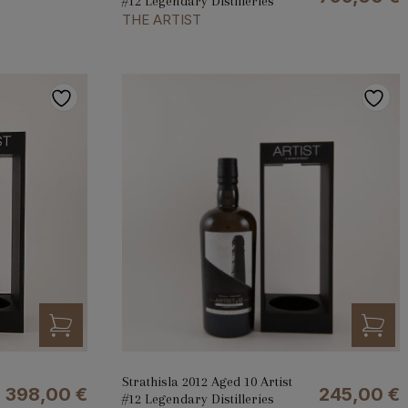
#12 Legendary Distilleries
THE ARTIST
Strathisla 2012 Aged 10 Artist
398,00
€
245,00
€
#12 Legendary Distilleries