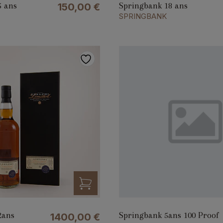
5 ans
Springbank 18 ans
150,00
€
SPRINGBANK
2ans
Springbank 5ans 100 Proof
1400,00
€