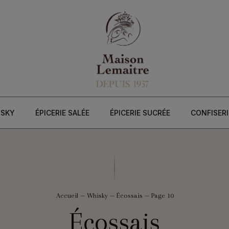
ISKY
ÉPICERIE SALÉE
ÉPICERIE SUCRÉE
CONFISERI
Accueil
—
Whisky
—
Écossais
—
Page 10
Écossais