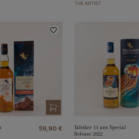
THE ARTIST
s
Talisker 11 ans Special
59,90
€
Release 2022