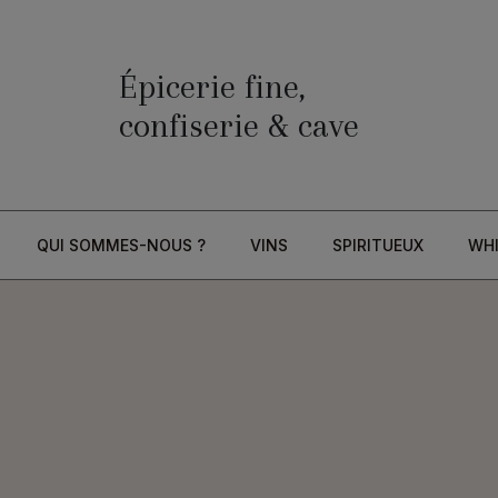
Épicerie fine,
confiserie & cave
QUI SOMMES-NOUS ?
VINS
SPIRITUEUX
WH