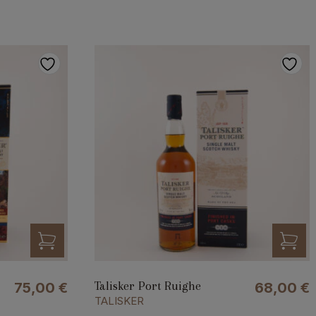
Talisker Port Ruighe
75,00
€
68,00
€
TALISKER