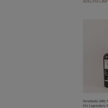
ADELPHI LIMI
Strathisla 2002 
#12 Legendary Di