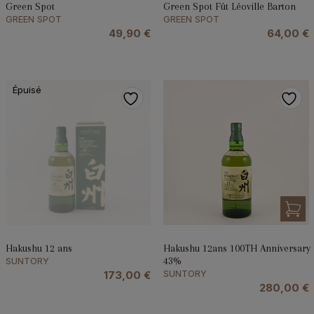
Green Spot
Green Spot Fût Léoville Barton
GREEN SPOT
GREEN SPOT
49,90
€
64,00
€
Épuisé
Hakushu 12 ans
Hakushu 12ans 100TH Anniversary
SUNTORY
43%
SUNTORY
173,00
€
280,00
€