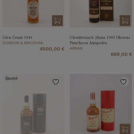
Glen Grant 1949
Glendronach 28ans 1993 Oloross
GORDON & MACPHAIL
Puncheon Antipodes
ARRAN
4500,00
€
669,00
€
Épuisé