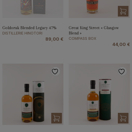
Goldorak Blended Legacy 47%
Great King Street « Glasgow
DISTILLERIE HINOTORI
Blend »
COMPASS BOX
89,00
€
44,00
€