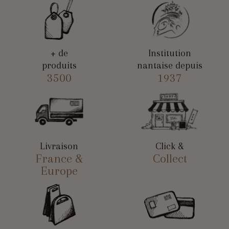
+ de
Institution
produits
nantaise depuis
3500
1937
Livraison
Click &
France &
Collect
Europe