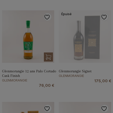
Épuisé
Glenmorangie 12 ans Palo Cortado
Glenmorangie Signet
Cask Finish
GLENMORANGIE
GLENMORANGIE
175,00
€
76,00
€