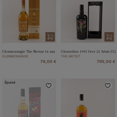
Glenmorangie The Nectar 16 ans
Glenrothes 1995 Over 25 Artist #12
GLENMORANGIE
THE ARTIST
76,00
€
795,00
€
Épuisé