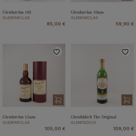
Glenfarclas 105
Glenfarclas 10ans
GLENFARCLAS
GLENFARCLAS
85,00
€
59,90
€
Glenfarclas 15ans
Glenfiddich The Original
GLENFARCLAS
GLENFIDDICH
105,00
€
109,00
€