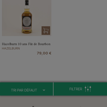
Hazelburn 10 ans Fût de Bourbon
HAZELBURN
79,00
€
FILTRER