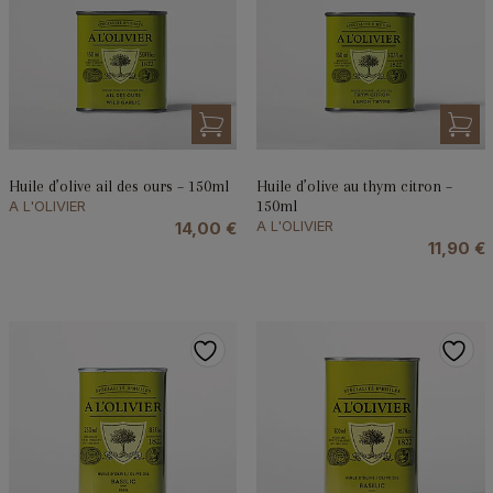
Huile d’olive ail des ours – 150ml
Huile d’olive au thym citron –
A L'OLIVIER
150ml
A L'OLIVIER
14,00
€
11,90
€