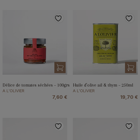
Délice de tomates séchées – 100grs
Huile d’olive ail & thym – 250ml
A L'OLIVIER
A L'OLIVIER
7,60
€
19,70
€