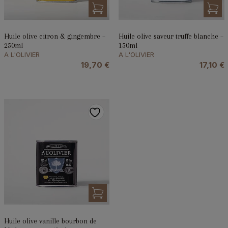
Huile olive citron & gingembre –
Huile olive saveur truffe blanche –
250ml
150ml
A L'OLIVIER
A L'OLIVIER
19,70
€
17,10
€
Huile olive vanille bourbon de