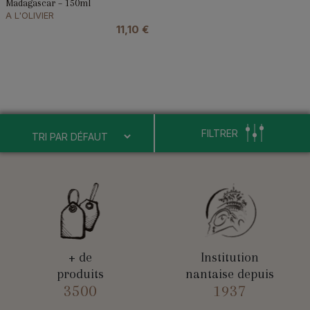
Madagascar – 150ml
A L'OLIVIER
11,10
€
FILTRER
+ de
Institution
produits
nantaise depuis
3500
1937