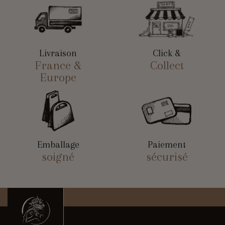
Livraison
Click &
France &
Collect
Europe
Emballage
Paiement
soigné
sécurisé