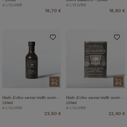
A L'OLIVIER
A L'OLIVIER
19,70
€
18,80
€
Huile d’olive saveur truffe noire –
Huile d’olive saveur truffe noire –
250ml
250ml
A L'OLIVIER
A L'OLIVIER
23,60
€
22,40
€