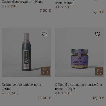
Caviar d’aubergines – 100grs
fruits 3x50ml
A L'OLIVIER
A L'OLIVIER
7,60
€
16,30
€
Crème de balsamique noire –
Délice d’artichaut aromatisé à la
250ml
truffe – 100grs
A L'OLIVIER
A L'OLIVIER
12,60
€
12,10
€