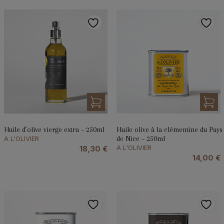
Huile d’olive vierge extra – 250ml
Huile olive à la clémentine du Pays
A L'OLIVIER
de Nice – 250ml
A L'OLIVIER
18,30
€
14,00
€