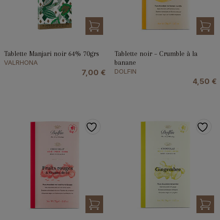
Tablette Manjari noir 64% 70grs
Tablette noir – Crumble à la
VALRHONA
banane
DOLFIN
7,00
€
4,50
€