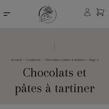
Accueil
—
Confiserie
—
Chocolats et pâtes à tartiner
—
Page 3
Chocolats et
pâtes à tartiner