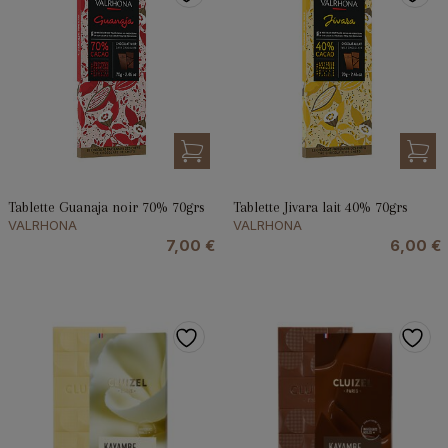
Tablette Guanaja noir 70% 70grs
Tablette Jivara lait 40% 70grs
VALRHONA
VALRHONA
7,00
€
6,00
€