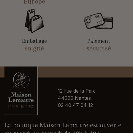
Europe
Emballage
Paiement
soigné
sécurisé
12 rue de la Paix
44000 Nantes
02 40 47 04 12
La boutique Maison Lemaitre est ouverte