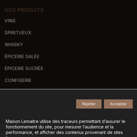
NOS PRODUITS
VINS
SPIRITUEUX
WHISKY
ÉPICERIE SALÉE
ÉPICERIE SUCRÉE
CONFISERIE
VERRERIE
PANIERS GOURMANDS
Rejeter
Accepter
NOS MARQUES
Maison Lemaitre utilise des traceurs permettant d’assurer le
fonctionnement du site, pour mesurer l’audience et la
performance, et afficher des contenus provenant de sites