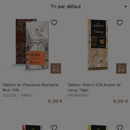
Tablette de Plantation Riachuelo
Tablette Dulcey 35% beurre de
Noir 70%
cacao 70grs
CLUIZEL - PARIS -
VALRHONA
8,30
€
6,00
€