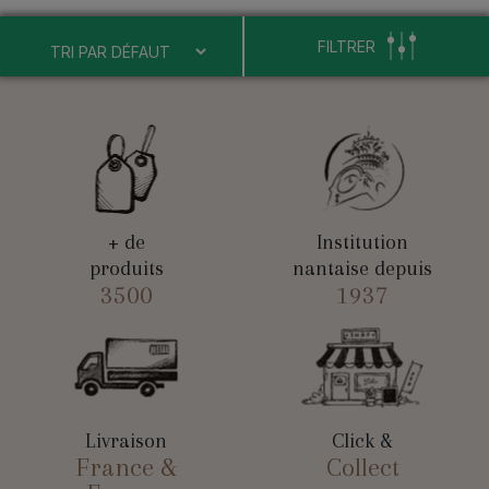
FILTRER
+ de
Institution
produits
nantaise depuis
3500
1937
Livraison
Click &
France &
Collect