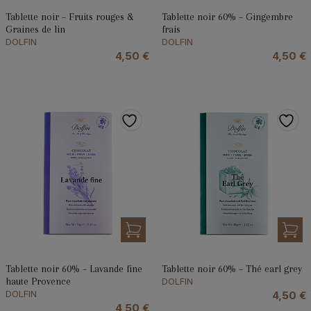
Tablette noir – Fruits rouges &
Tablette noir 60% – Gingembre
Graines de lin
frais
DOLFIN
DOLFIN
4,50
€
4,50
€
Tablette noir 60% – Lavande fine
Tablette noir 60% – Thé earl grey
haute Provence
DOLFIN
DOLFIN
4,50
€
4,50
€