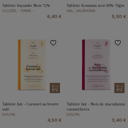
Tablette Kayambe Noir 72%
Tablette Komuntu noir 80% 70grs
CLUIZEL - PARIS -
VAL, VALRHONA
6,40
€
5,50
€
Tablette lait – Caramel au beurre
Tablette lait – Noix de macadamia
salé
caramélisées
DOLFIN
DOLFIN
4,50
€
3,40
€